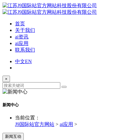
首页
关于我们
ai资讯
ai应用
联系我们
中文
EN
×
新闻中心
当前位置：
J9国际站官方网站
>
ai应用
>
新闻互动