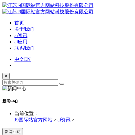
首页
关于我们
ai资讯
ai应用
联系我们
中文
EN
×
新闻中心
当前位置：
J9国际站官方网站
>
ai资讯
>
新闻互动